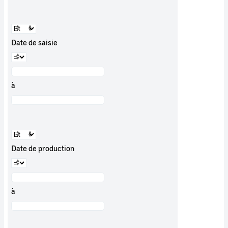
Date de saisie
à
Date de production
à