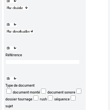
Référence
Type de document
document monté
document sonore
dossier tournage
rush
séquence
sujet