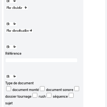
Référence
Type de document
document monté
document sonore
dossier tournage
rush
séquence
sujet