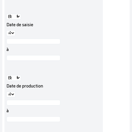
Date de saisie
à
Date de production
à