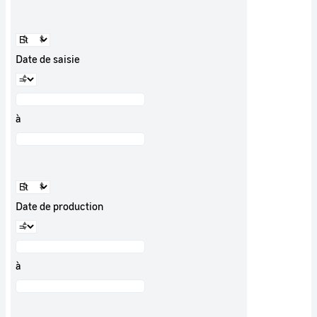
Date de saisie
à
Date de production
à