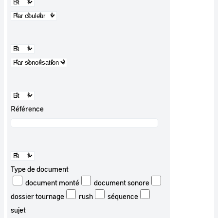
Référence
Type de document
document monté
document sonore
dossier tournage
rush
séquence
sujet