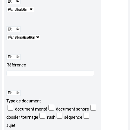
Référence
Type de document
document monté
document sonore
dossier tournage
rush
séquence
sujet