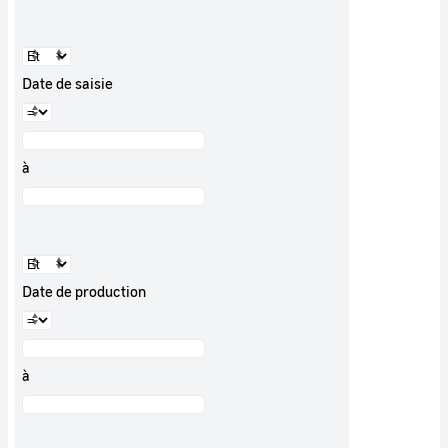
Date de saisie
à
Date de production
à