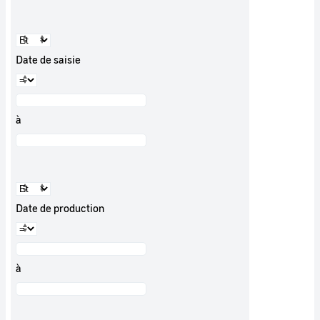
Date de saisie
à
Date de production
à