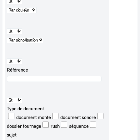
Référence
Type de document
document monté
document sonore
dossier tournage
rush
séquence
sujet