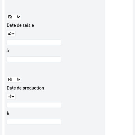
Date de saisie
à
Date de production
à