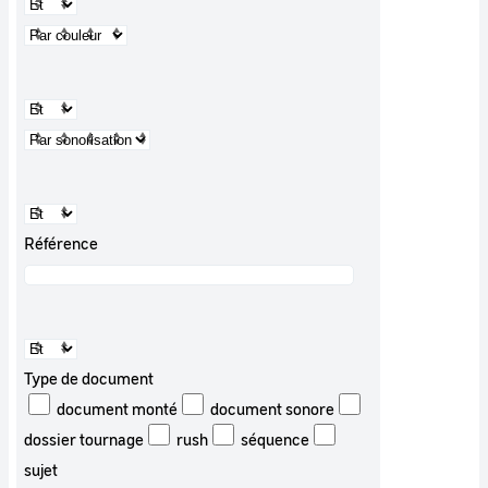
Référence
Type de document
document monté
document sonore
dossier tournage
rush
séquence
sujet