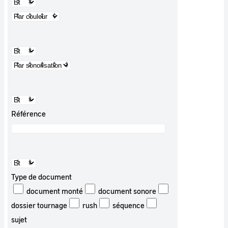
Référence
Type de document
document monté
document sonore
dossier tournage
rush
séquence
sujet