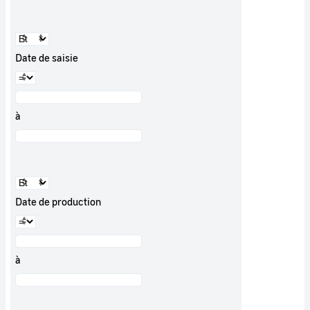
Date de saisie
à
Date de production
à