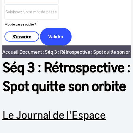
Mot de passe oublié ?
S'inscrire
Valider
Accueil
Document : Séq 3 : Rétrospective : Spot quitte son orb
Séq 3 : Rétrospective :
Spot quitte son orbite
Le Journal de l'Espace