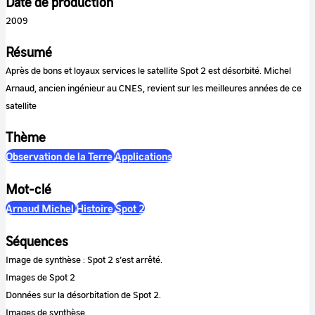
Date de production
2009
Résumé
Après de bons et loyaux services le satellite Spot 2 est désorbité. Michel
Arnaud, ancien ingénieur au CNES, revient sur les meilleures années de ce
satellite
Thème
Observation de la Terre
Applications
Mot-clé
Arnaud Michel
Histoire
Spot 2
Séquences
Image de synthèse : Spot 2 s’est arrêté.
Images de Spot 2
Données sur la désorbitation de Spot 2.
Images de synthèse.