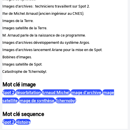
Images d’archives : techniciens travaillent sur Spot 2.
Itw de Michel Arnaud (ancien ingénieur au CNES).
Images de la Terre.
Images satellite de la Terre.
M. Arnaud parle de la naissance de ce programme.
Images d’archives développement du système Argos.
Images d’archives lancement Ariane pour la mise en de Spot.
Bobines d’images.
Images satellite de Spot.
Catastrophe de Tchernobyl.
Mot clé image
Spot 2
désorbitation
Arnaud Michel
image d'archive
image
satellite
image de synthèse
Tchernobyl
Mot clé sequence
Spot 2
Histoire