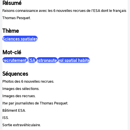
Résumé
Faisons connaissance avec les 6 nouvelles recrues de l'ESA dont le français
Thomas Pesquet.
Thème
Sciences spatiales
Mot-clé
recrutement
ESA
astronaute
vol spatial habité
Séquences
Photos des 6 nouvelles recrues.
Images des sélections.
Images des recrues.
Itw par journalistes de Thomas Pesquet.
Bâtiment ESA.
ISS.
Sortie extravéhiculaire.