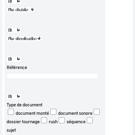
Référence
Type de document
document monté
document sonore
dossier tournage
rush
séquence
sujet