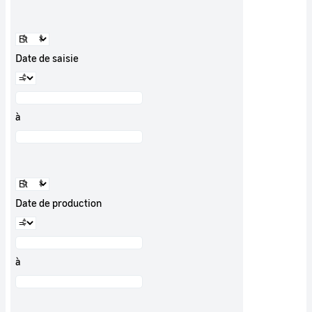
Date de saisie
à
Date de production
à