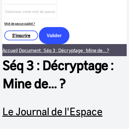
Mot de passe oublié ?
S'inscrire
Valider
Accueil
Document : Séq 3 : Décryptage : Mine de... ?
Séq 3 : Décryptage :
Mine de... ?
Le Journal de l'Espace