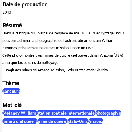
Date de production
2010
Résumé
Dans la rubrique du Journal de l'espace de mai 2010 : "Décryptage" nous
pouvons admirer la photographie de l'astronaute américain William
Stefanov prise lors d'une de ses mission à bord de l'ISS.
Cette photo montre trois mines de cuivre ciel ouvert dans l'Arizona (USA)
ainsi que les bassins de nettoyage.
Il s'agit des mines de Arsaco-Mission, Twin Buttes et de Sierrita.
Thème
Lanceurs
Mot-clé
Stefanov William
station spatiale internationale
photographie
mine à ciel ouvert
mine de cuivre
Etats-Unis
Arizona