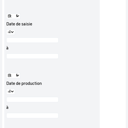
Date de saisie
à
Date de production
à