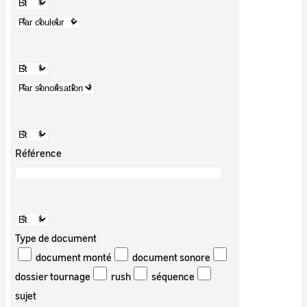
Référence
Type de document
document monté
document sonore
dossier tournage
rush
séquence
sujet