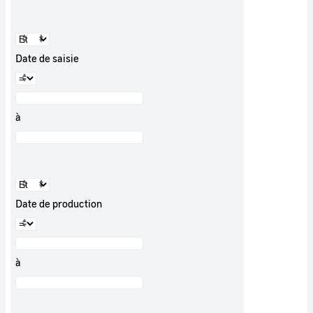
Date de saisie
à
Date de production
à