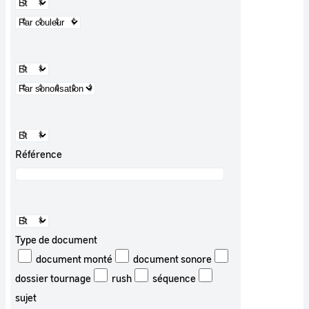
Référence
Type de document
document monté
document sonore
dossier tournage
rush
séquence
sujet