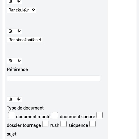
Référence
Type de document
document monté
document sonore
dossier tournage
rush
séquence
sujet