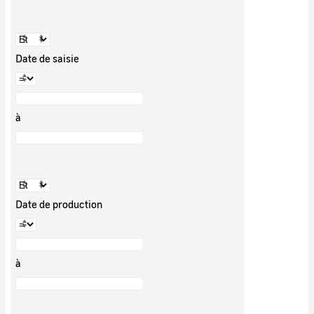
Date de saisie
à
Date de production
à